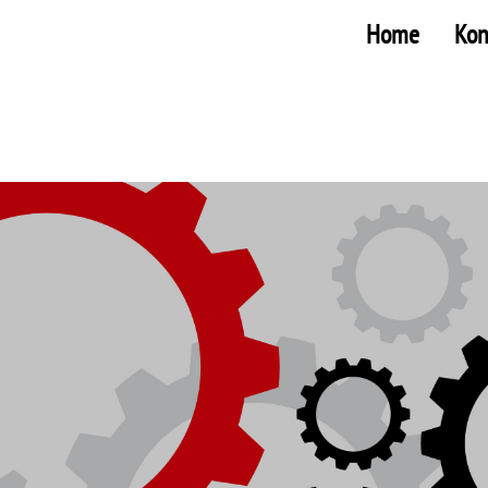
Home
Kon